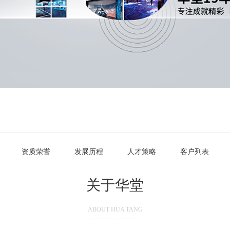
资质荣誉
发展历程
人才策略
客户列表
关于华堂
ABOUT HUA TANG
------------------------