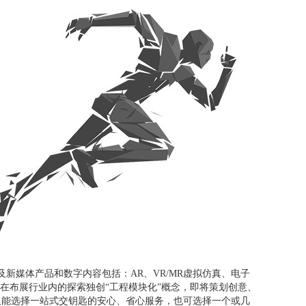
媒体产品和数字内容包括：AR、VR/MR虚拟仿真、电子
在布展行业内的探索独创“工程模块化”概念，即将策划创意、
仅能选择一站式交钥匙的安心、省心服务，也可选择一个或几