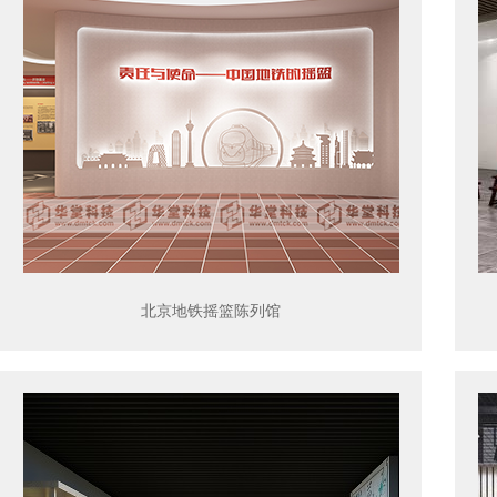
北京地铁摇篮陈列馆