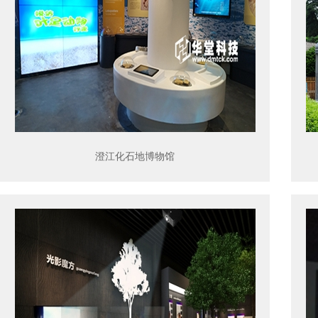
澄江化石地博物馆