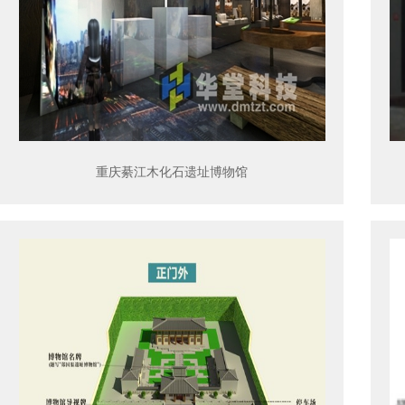
重庆綦江木化石遗址博物馆