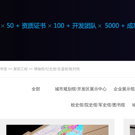
华堂
>>
展馆工程
>>
博物馆/纪念馆/非遗馆/陈列馆
全部
城市规划馆/开发区展示中心
企业展示馆
校史馆/院史馆/军史馆/图书馆