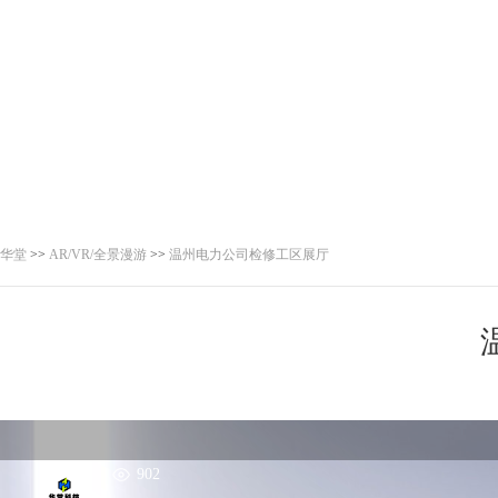
华堂
>>
AR/VR/全景漫游
>>
温州电力公司检修工区展厅