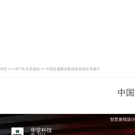
华堂
>>
AR/VR/全景漫游
>>
中国交通建设集团展览馆全景展厅
中国